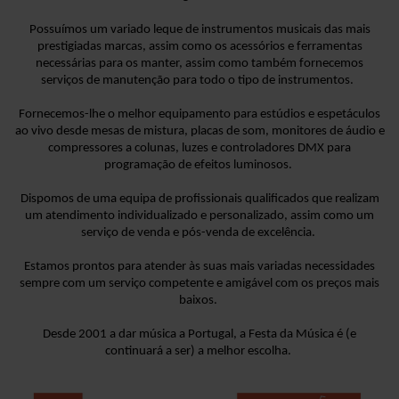
Possuímos
um variado leque de
instrumentos musicais das mais
prestigiadas marcas, assim como os acessórios e ferramentas
necessárias para os manter, assim como também fornecemos
serviços de manutenção para todo o tipo de instrumentos.
Fornecemos-lhe o melhor equipamento para estúdios e espetáculos
ao vivo desde mesas de mistura, placas de som, monitores de áudio e
compressores a colunas, luzes e controladores DMX para
programação de efeitos luminosos.
Dispomos de uma equipa de profissionais qualificados que realizam
um atendimento individualizado e personalizado, assim como um
serviço de venda e pós-venda de excelência.
Estamos prontos para atender às suas mais variadas necessidades
sempre com
um serviço competente e amigável com os preços mais
baixos.
Desde 200
1
a dar música a Portugal, a Festa da Música é (e
continuará a ser) a melhor escolha.