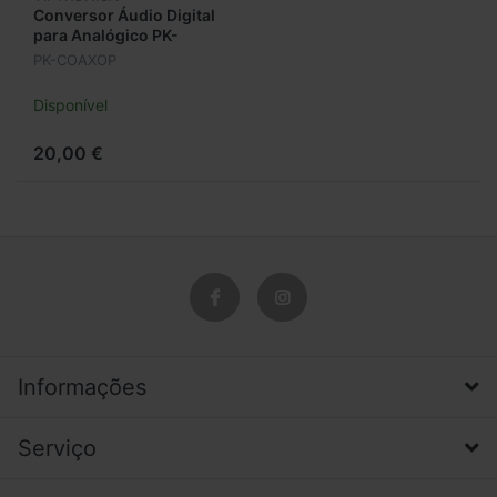
Conversor Áudio Digital
para Analógico PK-
COAXOP
PK-COAXOP
Disponível
20,00 €
Informações
Serviço