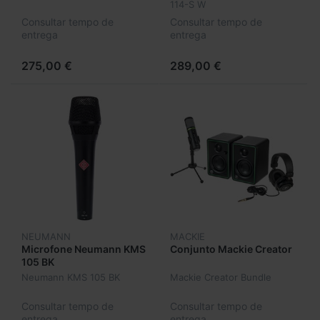
114-S W
Consultar tempo de
Consultar tempo de
entrega
entrega
275,00 €
289,00 €
NEUMANN
MACKIE
Microfone Neumann KMS
Conjunto Mackie Creator
105 BK
Neumann KMS 105 BK
Mackie Creator Bundle
Consultar tempo de
Consultar tempo de
entrega
entrega