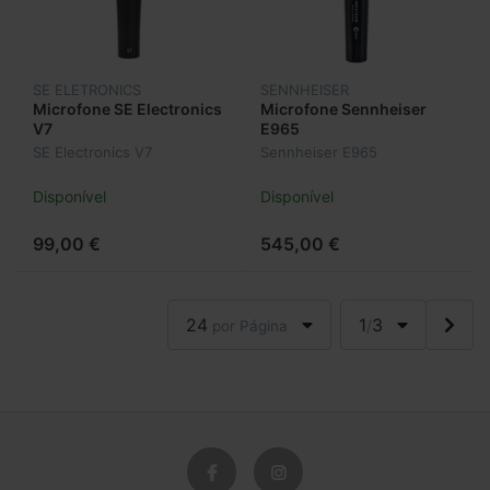
SE ELETRONICS
SENNHEISER
Microfone SE Electronics
Microfone Sennheiser
V7
E965
SE Electronics V7
Sennheiser E965
Disponível
Disponível
99,00 €
545,00 €
24
1
3
por Página
/