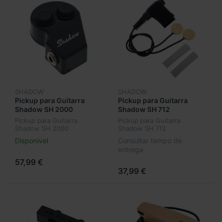
SHADOW
SHADOW
Pickup para Guitarra
Pickup para Guitarra
Shadow SH 2000
Shadow SH 712
Pickup para Guitarra
Pickup para Guitarra
Shadow SH 2000
Shadow SH 712
Disponível
Consultar tempo de
entrega
57,99 €
37,99 €