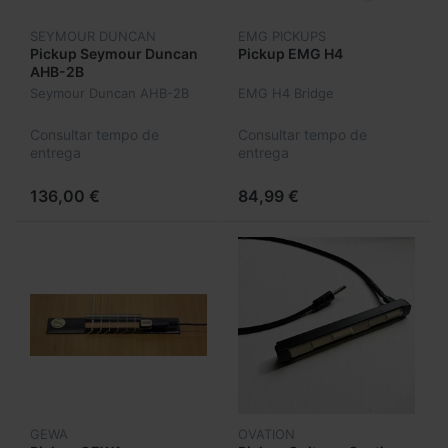
SEYMOUR DUNCAN
EMG PICKUPS
Pickup Seymour Duncan
Pickup EMG H4
AHB-2B
Seymour Duncan AHB-2B
EMG H4 Bridge
Consultar tempo de
Consultar tempo de
entrega
entrega
136,00 €
84,99 €
GEWA
OVATION