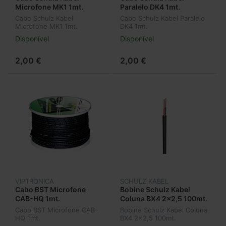
Microfone MK1 1mt.
Paralelo DK4 1mt.
Cabo Schulz Kabel
Cabo Schulz Kabel Paralelo
Microfone MK1 1mt.
DK4 1mt.
Disponível
Disponível
2,00 €
2,00 €
VIPTRONICA
SCHULZ KABEL
Cabo BST Microfone
Bobine Schulz Kabel
CAB-HQ 1mt.
Coluna BX4 2x2,5 100mt.
Cabo BST Microfone CAB-
Bobine Schulz Kabel Coluna
HQ 1mt.
BX4 2x2,5 100mt.