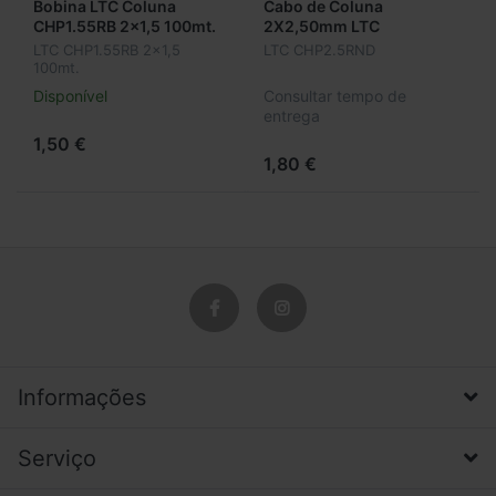
Bobina LTC Coluna
Cabo de Coluna
CHP1.55RB 2x1,5 100mt.
2X2,50mm LTC
CHP2.5RND
LTC CHP1.55RB 2x1,5
LTC CHP2.5RND
100mt.
Disponível
Consultar tempo de
entrega
1,50 €
1,80 €
Informações
Serviço