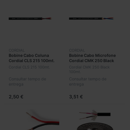
CORDIAL
CORDIAL
Bobine Cabo Coluna
Bobine Cabo Microfone
Cordial CLS 215 100mt.
Cordial CMK 250 Black
100mt.
Cordial CLS 215 100mt.
Cordial CMK 250 Black
100mt.
Consultar tempo de
Consultar tempo de
entrega
entrega
2,50 €
3,51 €