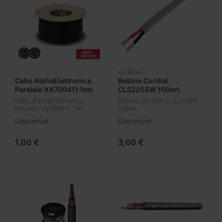
CORDIAL
Cabo AlphaElettronica
Bobine Cordial
Paralelo XX700411 1mt.
CLS225SW 100mt.
Cabo AlphaElettronica
Bobine Cordial CLS225SW
Paralelo XX700411 1mt.
100mt.
Disponível
Disponível
1,00 €
3,00 €