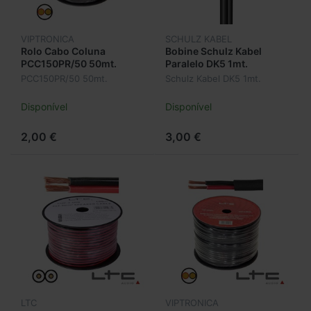
VIPTRONICA
SCHULZ KABEL
Rolo Cabo Coluna
Bobine Schulz Kabel
PCC150PR/50 50mt.
Paralelo DK5 1mt.
PCC150PR/50 50mt.
Schulz Kabel DK5 1mt.
Disponível
Disponível
2,00 €
3,00 €
LTC
VIPTRONICA