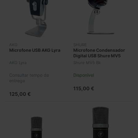
AKG
SHURE
Microfone USB AKG Lyra
Microfone Condensador
Digital USB Shure MV5
Preto
AKG Lyra
Shure MV5 Bk
Consultar tempo de
Disponível
entrega
115,00 €
125,00 €