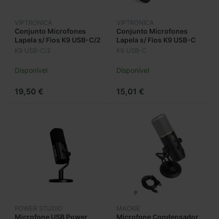
VIPTRONICA
VIPTRONICA
Conjunto Microfones
Conjunto Microfones
Lapela s/ Fios K9 USB-C/2
Lapela s/ Fios K9 USB-C
K9 USB-C/2
K9 USB-C
Disponível
Disponível
19,50 €
15,01 €
POWER STUDIO
MACKIE
Microfone USB Power
Microfone Condensador