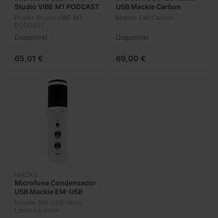
Studio VIBE M1 PODCAST
USB Mackie Carbon
Power Studio VIBE M1
Mackie EM-Carbon
PODCAST
Disponível
Disponível
65,01 €
69,00 €
MACKIE
Microfone Condensador
USB Mackie EM-USB
White Limited Edition
Mackie EM-USB White
Limited Edition