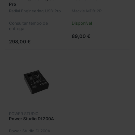
Pro
Radial Engineering USB-Pro
Mackie MDB-2P
Consultar tempo de
Disponível
entrega
89,00 €
298,00 €
POWER STUDIO
Power Studio DI 200A
Power Studio DI 200A