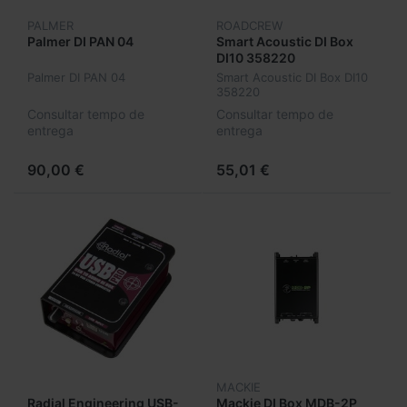
PALMER
ROADCREW
Palmer DI PAN 04
Smart Acoustic DI Box
DI10 358220
Palmer DI PAN 04
Smart Acoustic DI Box DI10
358220
Consultar tempo de
Consultar tempo de
entrega
entrega
90,00 €
55,01 €
MACKIE
Radial Engineering USB-
Mackie DI Box MDB-2P