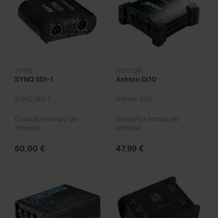
SYNQ
ASHTON
SYNQ SDI-1
Ashton DI10
SYNQ SDI-1
Ashton DI10
Consultar tempo de
Consultar tempo de
entrega
entrega
60,00 €
47,99 €