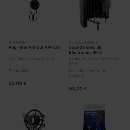
ARMOUR
SE ELETRONICS
Pop Filter Armour APF120
Sound Shield SE
Electronics RF-X
Pop Filter Armour APF120
Sound Shield Se Electronics
RF-X
Disponível
Consultar tempo de
entrega
23,00 €
93,00 €