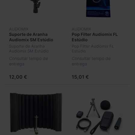
AUDIOMIX
AUDIOMIX
Suporte de Aranha
Pop Filter Audiomix FL
Audiomix SM Estúdio
Estúdio
Suporte de Aranha
Pop Filter Audiomix FL
Audiomix SM Estúdio
Estúdio
Consultar tempo de
Consultar tempo de
entrega
entrega
12,00 €
15,01 €