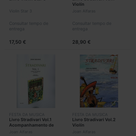
Violín
Violin Star 3
Joan Alfaras
Consultar tempo de
Consultar tempo de
entrega
entrega
17,50 €
28,90 €
FESTA DA MUSICA
FESTA DA MUSICA
Livro Stradivari Vol.1
Livro Stradivari Vol.2
Acompanhamento de
Violín
Piano
Joan Alfaras
Joan Alfaras