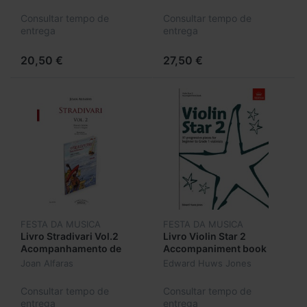
Consultar tempo de
Consultar tempo de
entrega
entrega
20,50 €
27,50 €
FESTA DA MUSICA
FESTA DA MUSICA
Livro Stradivari Vol.2
Livro Violin Star 2
Acompanhamento de
Accompaniment book
Piano
Joan Alfaras
Edward Huws Jones
Consultar tempo de
Consultar tempo de
entrega
entrega