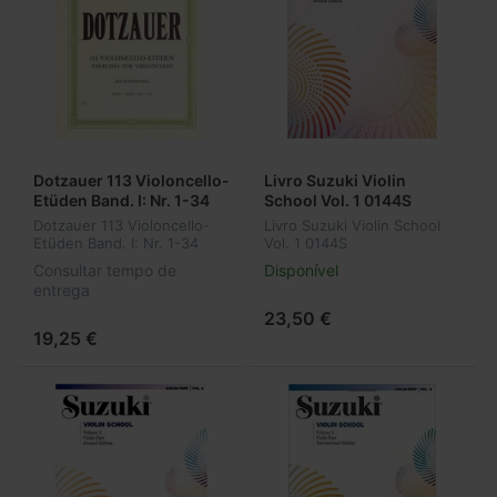
Dotzauer 113 Violoncello-
Livro Suzuki Violin
Etüden Band. I: Nr. 1-34
School Vol. 1 0144S
Dotzauer 113 Violoncello-
Livro Suzuki Violin School
Etüden Band. I: Nr. 1-34
Vol. 1 0144S
Consultar tempo de
Disponível
entrega
23,50 €
19,25 €