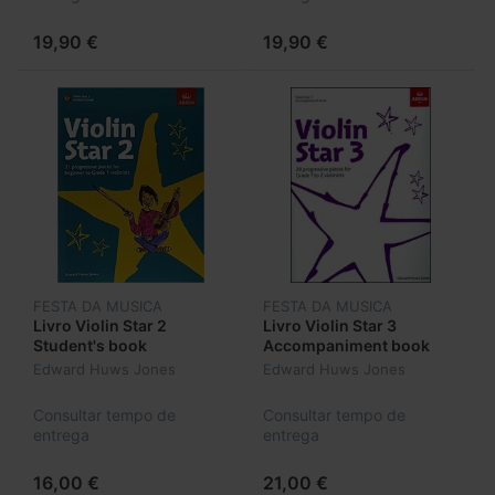
19,90 €
19,90 €
FESTA DA MUSICA
FESTA DA MUSICA
Livro Violin Star 2
Livro Violin Star 3
Student's book
Accompaniment book
Edward Huws Jones
Edward Huws Jones
Consultar tempo de
Consultar tempo de
entrega
entrega
16,00 €
21,00 €