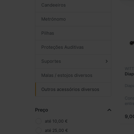
Candeeiros
Metrónomo
Pilhas
Proteções Auditivas
Suportes
WIT
Diap
Malas / estojos diversos
Diap
Outros acessórios diversos
Cons
entr
Preço
9,0
até 10,00 €
até 25,00 €