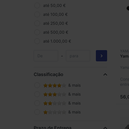
até 50,00 €
até 100,00 €
até 250,00 €
até 500,00 €
até 1.000,00 €
YAM
-
Yam
Yam
Classificação
Cons
entr
& mais
& mais
56,
& mais
& mais
Prazo de Entrega