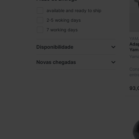
available and ready to ship
2-5 woking days
7 working days
YAM
Adap
Disponibilidade
Yam
Yam
Novas chegadas
Cons
entr
93,