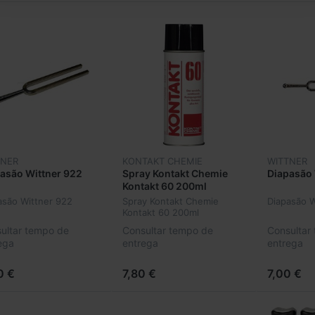
TNER
KONTAKT CHEMIE
WITTNER
asão Wittner 922
Spray Kontakt Chemie
Diapasão
Kontakt 60 200ml
asão Wittner 922
Spray Kontakt Chemie
Diapasão 
Kontakt 60 200ml
ultar tempo de
Consultar tempo de
Consultar
ega
entrega
entrega
0 €
7,80 €
7,00 €