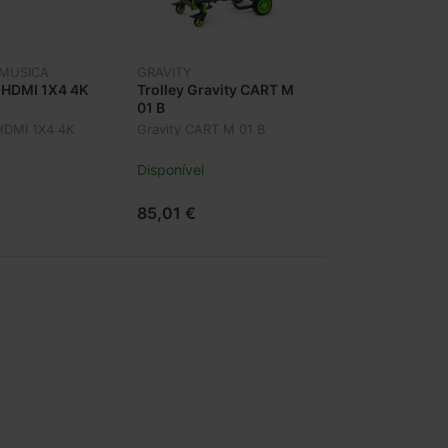
 MUSICA
GRAVITY
 HDMI 1X4 4K
Trolley Gravity CART M
01 B
HDMI 1X4 4K
Gravity CART M 01 B
Disponível
85,01 €