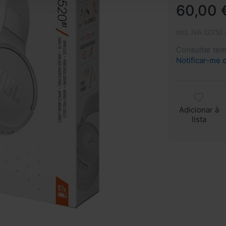
60,00 
incl. IVA (23%)
Consultar te
Notificar-me 
Adicionar à
lista