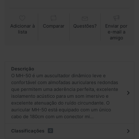
Adicionar à
Comparar
Questões?
Enviar por
lista
e-mail a
amigo
Descrição
O MH-50 é um auscultador dinâmico leve e
confortável com almofadas auriculares redondas
que permitem uma aderência perfeita, excelente
isolamento acústico para um som imersivo e
excelente atenuação do ruído circundante. O
auricular MH-50 está equipado com um único
cabo de 180cm com um conector mi...
Classificações
0