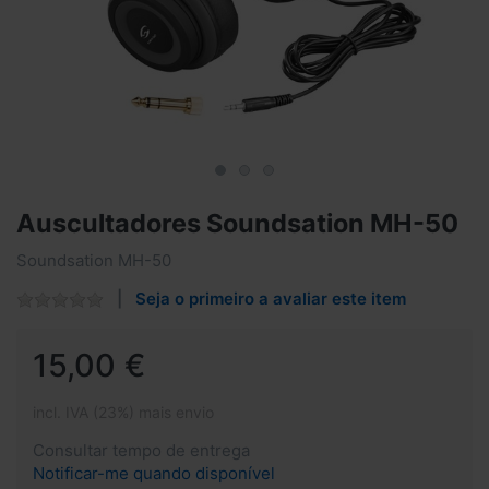
Auscultadores Soundsation MH-50
Soundsation MH-50
Seja o primeiro a avaliar este item
15,00 €
incl. IVA (23%) mais envio
Consultar tempo de entrega
Notificar-me quando disponível