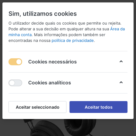
Sim, utilizamos cookies
O utilizador decide quais os cookies que permite ou rejeita.
Pode alterar a sua decisão em qualquer altura na sua
Área da
minha conta
. Mais informações podem também ser
Menu
Iniciar sessão
Comparar
Lista de Desejos
Carrinho
encontradas na nossa
política de privacidade
.
Cookies necessários
Cookies analíticos
Aceitar seleccionado
Aceitar todos