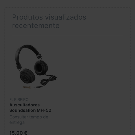
Produtos visualizados
recentemente
F. RIBEIRO
Auscultadores
Soundsation MH-50
Consultar tempo de
entrega
15,00 €