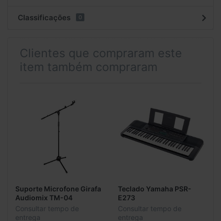
Classificações
0
Clientes que compraram este
item também compraram
Suporte Microfone Girafa
Teclado Yamaha PSR-
Audiomix TM-04
E273
Consultar tempo de
Consultar tempo de
entrega
entrega