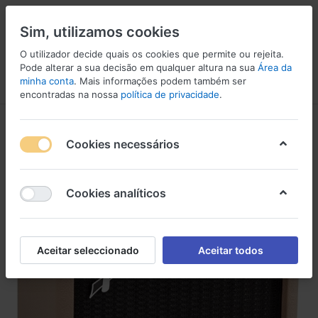
Sim, utilizamos cookies
O utilizador decide quais os cookies que permite ou rejeita.
Pode alterar a sua decisão em qualquer altura na sua
Área da
minha conta
. Mais informações podem também ser
Menu
Iniciar sessão
Comparar
Lista de Desejos
Carrinho
encontradas na nossa
política de privacidade
.
Cookies necessários
Cookies analíticos
Aceitar seleccionado
Aceitar todos