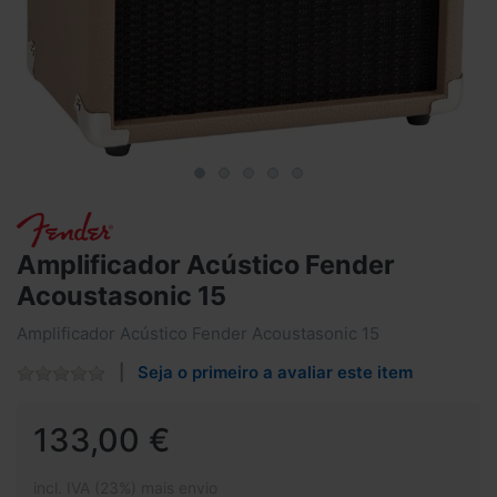
Amplificador Acústico Fender
Acoustasonic 15
Amplificador Acústico Fender Acoustasonic 15
Seja o primeiro a avaliar este item
133,00 €
incl. IVA (23%) mais envio