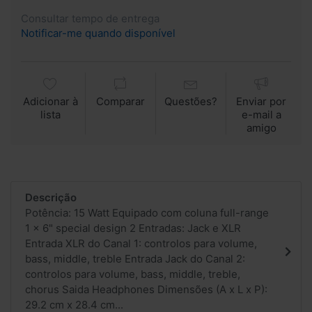
Consultar tempo de entrega
Notificar-me quando disponível
Adicionar à
Comparar
Questões?
Enviar por
lista
e-mail a
amigo
Descrição
Potência: 15 Watt Equipado com coluna full-range
1 x 6" special design 2 Entradas: Jack e XLR
Entrada XLR do Canal 1: controlos para volume,
bass, middle, treble Entrada Jack do Canal 2:
controlos para volume, bass, middle, treble,
chorus Saida Headphones Dimensões (A x L x P):
29.2 cm x 28.4 cm...