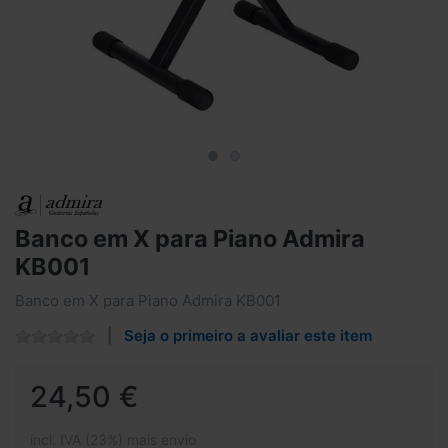
Banco em X para Piano Admira
KB001
Banco em X para Piano Admira KB001
Seja o primeiro a avaliar este item
24,50 €
incl. IVA (23%) mais envio