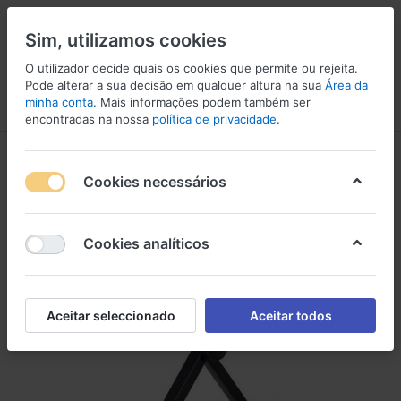
Sim, utilizamos cookies
O utilizador decide quais os cookies que permite ou rejeita.
Pode alterar a sua decisão em qualquer altura na sua
Área da
minha conta
. Mais informações podem também ser
Menu
Iniciar sessão
Comparar
Lista de Desejos
Carrinho
encontradas na nossa
política de privacidade
.
Cookies necessários
Cookies analíticos
Aceitar seleccionado
Aceitar todos