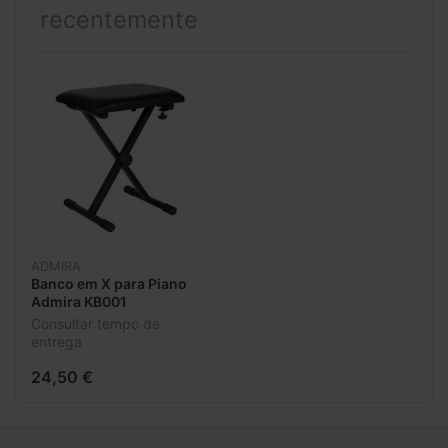
recentemente
ADMIRA
Banco em X para Piano
Admira KB001
Consultar tempo de
entrega
24,50 €