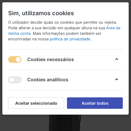
Sim, utilizamos cookies
O utilizador decide quais os cookies que permite ou rejeita.
2
Pode alterar a sua decisão em qualquer altura na sua
Área da
minha conta
. Mais informações podem também ser
Menu
Iniciar sessão
Comparar
Lista de Desejos
Carrinho
encontradas na nossa
política de privacidade
.
Cookies necessários
Cookies analíticos
Aceitar seleccionado
Aceitar todos