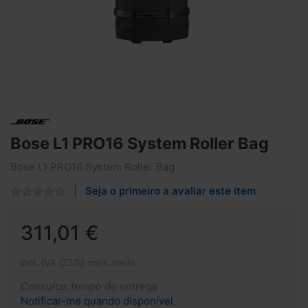
Bose L1 PRO16 System Roller Bag
Bose L1 PRO16 System Roller Bag
Seja o primeiro a avaliar este item
311,01 €
incl. IVA (23%) mais envio
Consultar tempo de entrega
Notificar-me quando disponível