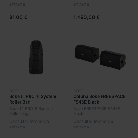
entrega
entrega
31,00 €
1.490,00 €
BOSE
BOSE
Bose L1 PRO16 System
Coluna Bose FREESPACE
Roller Bag
FS4SE Black
Bose L1 PRO16 System
Bose FREESPACE FS4SE
Roller Bag
Black
Consultar tempo de
Consultar tempo de
entrega
entrega