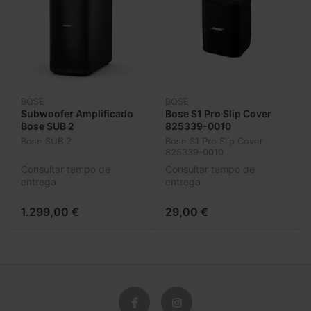
BOSE
BOSE
Subwoofer Amplificado
Bose S1 Pro Slip Cover
Bose SUB 2
825339-0010
Bose SUB 2
Bose S1 Pro Slip Cover
825339-0010
Consultar tempo de
Consultar tempo de
entrega
entrega
1.299,00 €
29,00 €