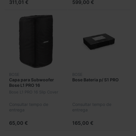
311,01 €
599,00 €
BOSE
BOSE
Capa para Subwoofer
Bose Bateria p/ S1 PRO
Bose L1 PRO 16
Bose L1 PRO 16 Slip Cover
Consultar tempo de
Consultar tempo de
entrega
entrega
65,00 €
165,00 €