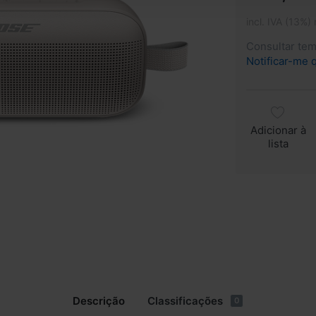
incl. IVA (13%)
Consultar te
Notificar-me 
Adicionar à
lista
Descrição
Classificações
0