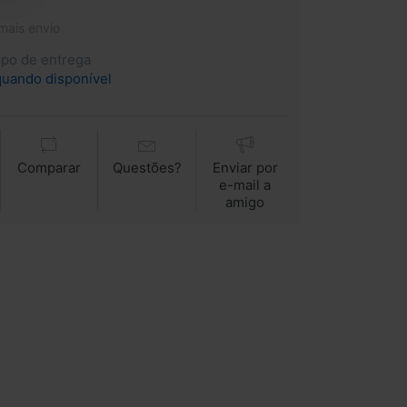
 mais envio
mpo de entrega
quando disponível
Comparar
Questões?
Enviar por
e-mail a
amigo