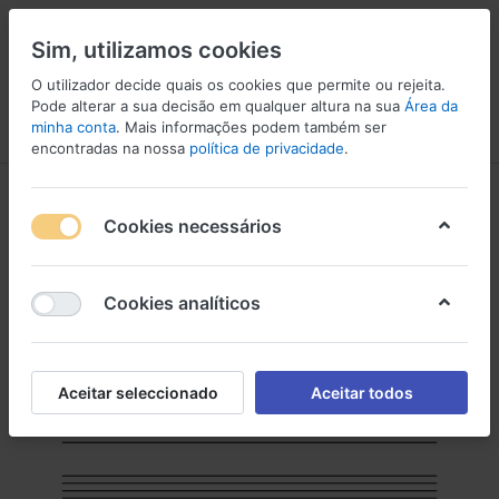
Sim, utilizamos cookies
O utilizador decide quais os cookies que permite ou rejeita.
Pode alterar a sua decisão em qualquer altura na sua
Área da
minha conta
. Mais informações podem também ser
Menu
Iniciar sessão
Comparar
Lista de Desejos
Carrinho
encontradas na nossa
política de privacidade
.
Cookies necessários
Cookies analíticos
Aceitar seleccionado
Aceitar todos