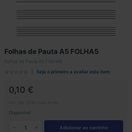
Folhas de Pauta A5 FOLHA5
Folhas de Pauta A5 FOLHA5
Seja o primeiro a avaliar este item
0,10 €
incl. IVA (23%) mais envio
Disponível
Adicionar ao carrinho