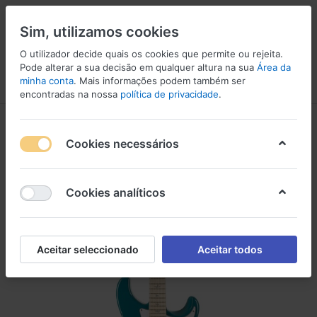
Sim, utilizamos cookies
O utilizador decide quais os cookies que permite ou rejeita.
Pode alterar a sua decisão em qualquer altura na sua
Área da
minha conta
. Mais informações podem também ser
Menu
Iniciar sessão
Comparar
Lista de Desejos
Carrinho
encontradas na nossa
política de privacidade
.
Cookies necessários
Cookies analíticos
Aceitar seleccionado
Aceitar todos