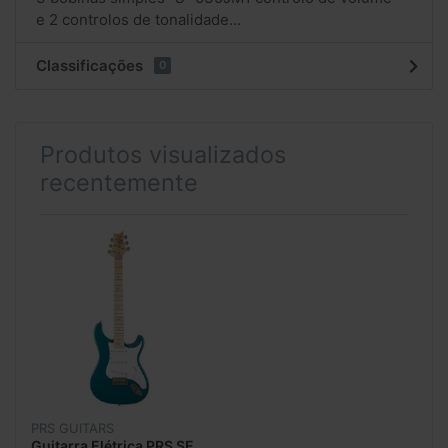
e 2 controlos de tonalidade...
Classificações
0
Produtos visualizados
recentemente
PRS GUITARS
Guitarra Elétrica PRS SE