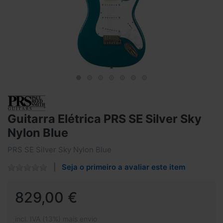
Guitarra Elétrica PRS SE Silver Sky
Nylon Blue
PRS SE Silver Sky Nylon Blue
Seja o primeiro a avaliar este item
829,00 €
incl. IVA (13%) mais envio