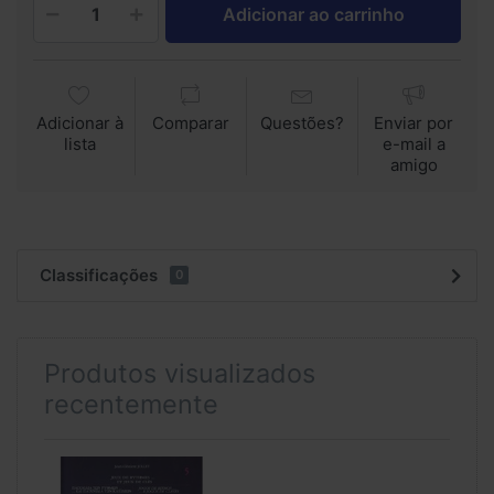
Adicionar ao carrinho
Adicionar à
Comparar
Questões?
Enviar por
lista
e-mail a
amigo
Classificações
0
Produtos visualizados
recentemente