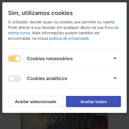
Sim, utilizamos cookies
O utilizador decide quais os cookies que permite ou rejeita.
Pode alterar a sua decisão em qualquer altura na sua
Área da
minha conta
. Mais informações podem também ser
Menu
Iniciar sessão
Comparar
Lista de Desejos
Carrinho
encontradas na nossa
política de privacidade
.
Cookies necessários
Cookies analíticos
Aceitar seleccionado
Aceitar todos