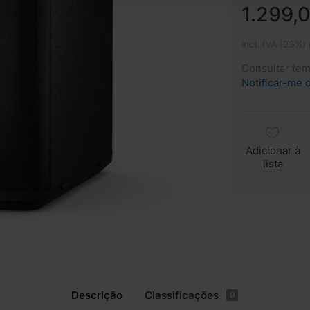
1.299,
incl. IVA (23%)
Consultar te
Notificar-me 
Adicionar à
lista
Descrição
Classificações
0