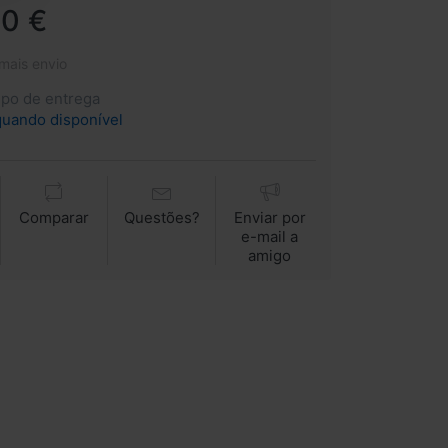
00 €
 mais envio
mpo de entrega
quando disponível
Comparar
Questões?
Enviar por
e-mail a
amigo