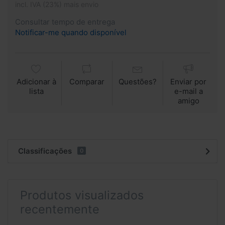
incl. IVA (23%) mais envio
Consultar tempo de entrega
Notificar-me quando disponível
Adicionar à
Comparar
Questões?
Enviar por
lista
e-mail a
amigo
Classificações
0
Produtos visualizados
recentemente