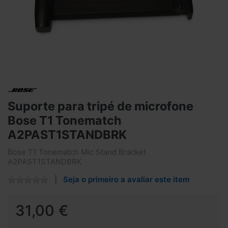
Suporte para tripé de microfone
Bose T1 Tonematch
A2PAST1STANDBRK
Bose T1 Tonematch Mic Stand Bracket
A2PAST1STANDBRK
Seja o primeiro a avaliar este item
31,00 €