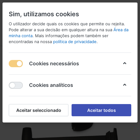
Sim, utilizamos cookies
O utilizador decide quais os cookies que permite ou rejeita.
Pode alterar a sua decisão em qualquer altura na sua
Área da
minha conta
. Mais informações podem também ser
Menu
Iniciar sessão
Comparar
Lista de Desejos
Carrinho
encontradas na nossa
política de privacidade
.
Cookies necessários
Cookies analíticos
Aceitar seleccionado
Aceitar todos